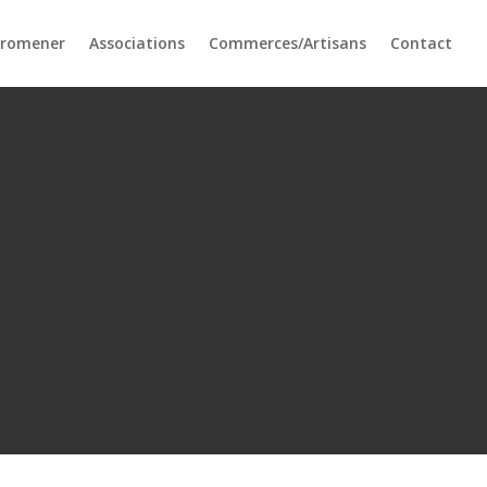
promener
Associations
Commerces/Artisans
Contact