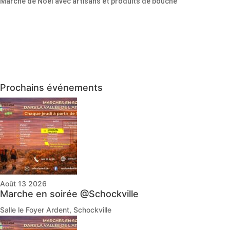
Marché de Noël avec artisans et produits de bouche
Prochains événements
Août 13 2026
Marche en soirée @Schockville
Salle le Foyer Ardent, Schockville