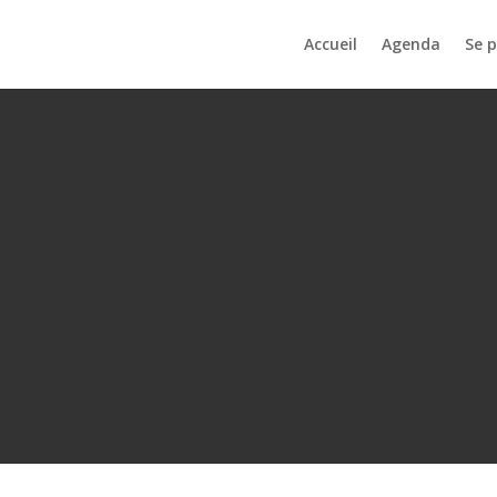
Accueil
Agenda
Se 
ert