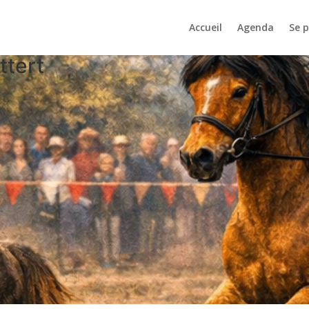
Accueil
Agenda
Se 
ttert