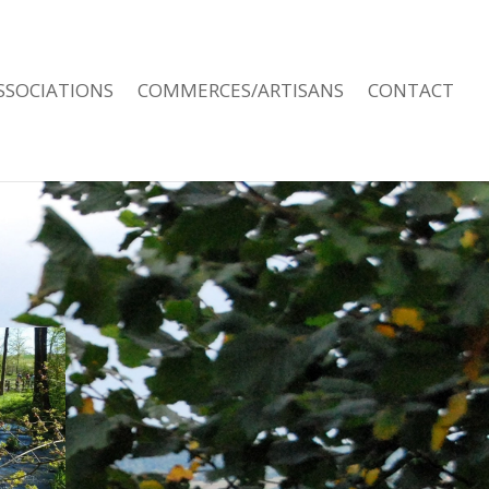
SSOCIATIONS
COMMERCES/ARTISANS
CONTACT