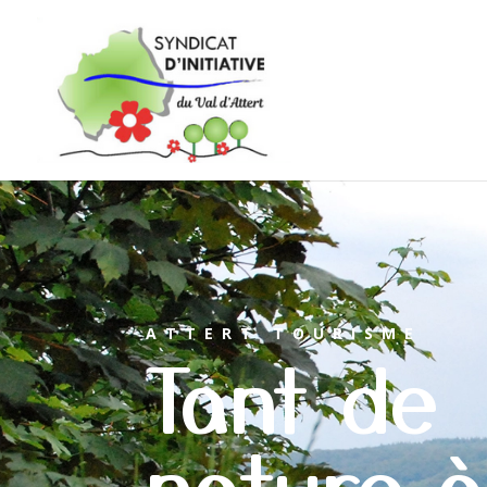
ATTERT TOURISME
Tant de
nature 