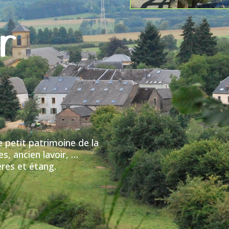
r
e petit patrimoine de la
s, ancien lavoir, …
ères et étang.